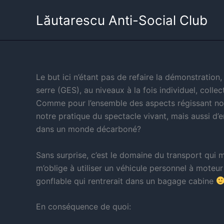
Aller
Lăutarescu Anti-Social Club
au
contenu
Le but ici n’étant pas de refaire la démonstration,
serre (GES), au niveaux à la fois individuel, colle
Comme pour l’ensemble des aspects régissant nos 
notre pratique du spectacle vivant, mais aussi d’e
dans un monde décarboné?
Sans surprise, c’est le domaine du transport qui m
m’oblige à utiliser un véhicule personnel à mote
gonflable qui rentrerait dans un bagage cabine
En conséquence de quoi: