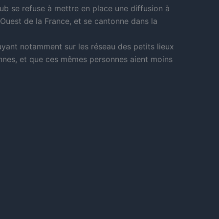
b se refuse à mettre en place une diffusion à
 l’Ouest de la France, et se cantonne dans la
puyant notamment sur les réseau des petits lieux
onnes, et que ces mêmes personnes aient moins