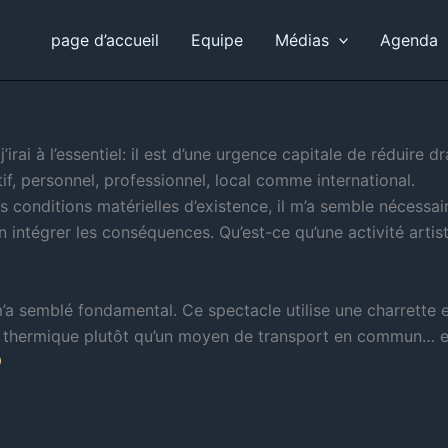
page d’accueil
Equipe
Médias
Agenda
 j’irai à l’essentiel: il est d’une urgence capitale de réduir
ctif, personnel, professionnel, local comme international.
conditions matérielles d’existence, il m’a semble nécessai
n intégrer les conséquences. Qu’est-ce qu’une activité artist
’a semblé fondamental. Ce spectacle utilise une charrette e
ur thermique plutôt qu’un moyen de transport en commun… e