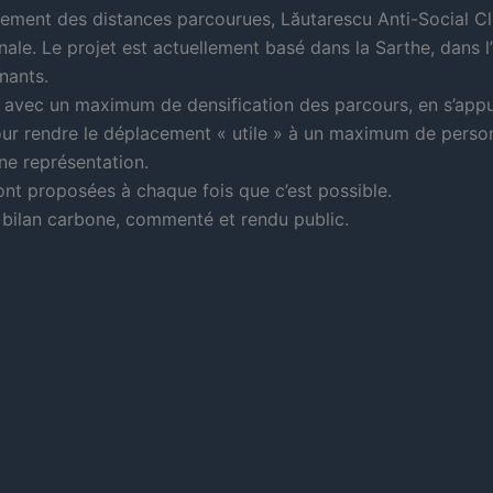
ement des distances parcourues, Lăutarescu Anti-Social Clu
tionale. Le projet est actuellement basé dans la Sarthe, dans
nants.
urt, avec un maximum de densification des parcours, en s’ap
pour rendre le déplacement « utile » à un maximum de pers
ne représentation.
ont proposées à chaque fois que c’est possible.
 bilan carbone, commenté et rendu public.